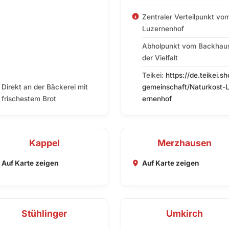
Zentraler Verteilpunkt vo
Luzernenhof
Abholpunkt vom Backhau
der Vielfalt
Teikei:
https://de.teikei.sh
Direkt an der Bäckerei mit
gemeinschaft/Naturkost-
frischestem Brot
ernenhof
Kappel
Merzhausen
Auf Karte zeigen
Auf Karte zeigen
Stühlinger
Umkirch