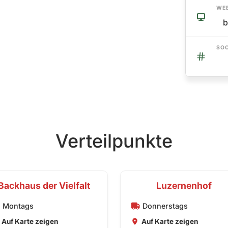
WEB
b
SOC
Verteilpunkte
Backhaus der Vielfalt
Luzernenhof
Montags
Donnerstags
Auf Karte zeigen
Auf Karte zeigen