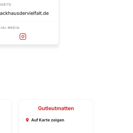
SEITE
ackhausdervielfalt.de
IAL MEDIA
Gutleutmatten
Auf Karte zeigen