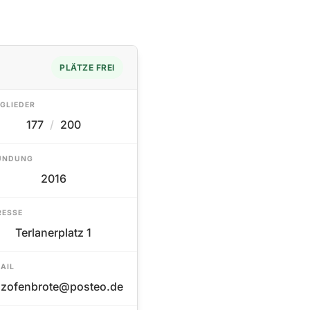
PLÄTZE FREI
GLIEDER
177
/
200
ÜNDUNG
2016
RESSE
Terlanerplatz 1
AIL
lzofenbrote@posteo.de