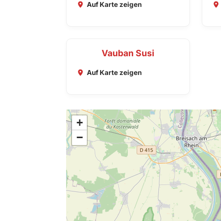
Auf Karte zeigen
Vauban Susi
Auf Karte zeigen
+
−