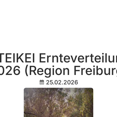
TEIKEI Ernteverteilu
026 (Region Freibur
25.02.2026