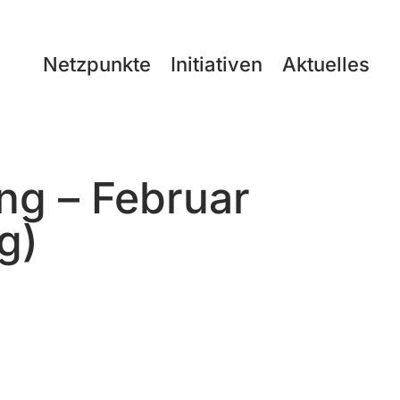
Netzpunkte
Initiativen
Aktuelles
ng – Februar
g)